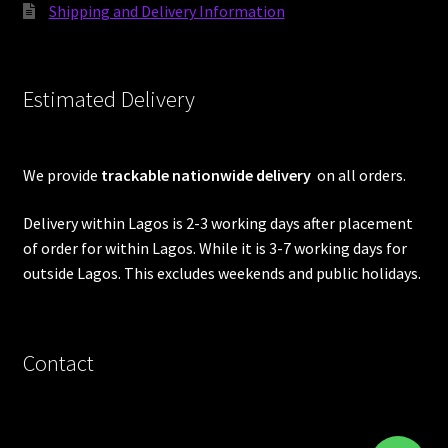
Shipping and Delivery Information
Estimated Delivery
We provide
trackable nationwide delivery
on all orders.
Delivery within Lagos is 2-3 working days after placement
of order for within Lagos. While it is 3-7 working days for
outside Lagos. This excludes weekends and public holidays.
Contact