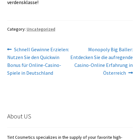
verdensklasse!
Category:
Uncategorized
Post
Previous
Next
Schnell Gewinne Erzielen:
Monopoly Big Baller:
post:
post:
Nutzen Sie den Quickwin
Entdecken Sie die aufregende
navigation
Bonus für Online-Casino-
Casino-Online Erfahrung in
Spiele in Deutschland
Österreich
About US
Tint Cosmetics specializes in the supply of your favorite high-