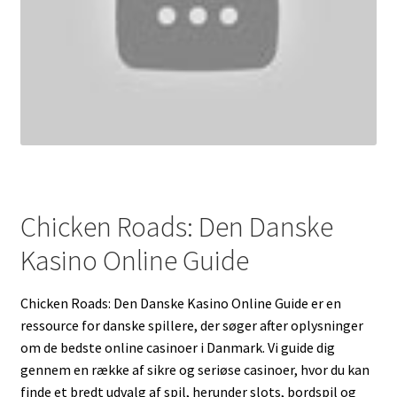
Chicken Roads: Den Danske
Kasino Online Guide
Chicken Roads: Den Danske Kasino Online Guide er en
ressource for danske spillere, der søger after oplysninger
om de bedste online casinoer i Danmark. Vi guide dig
gennem en række af sikre og seriøse casinoer, hvor du kan
finde et bredt udvalg af spil, herunder slots, bordspil og