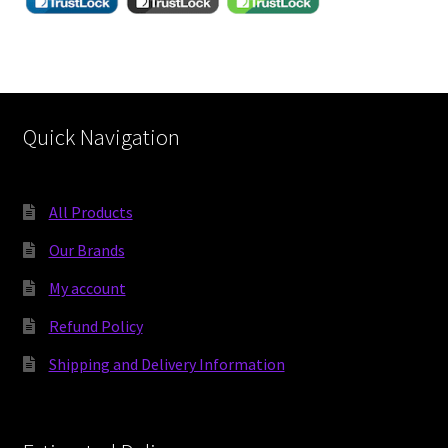
https://karnoenergy.com/bim-services/
rocketplay casino app
21 dukes casino australia
jokaroom casino
Quick Navigation
All Products
Our Brands
My account
Refund Policy
Shipping and Delivery Information