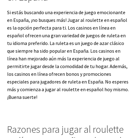
Si estás buscando una experiencia de juego emocionante
en España, ¡no busques más! Jugar al roulette en español
es la opción perfecta para ti. Los casinos en línea en
español ofrecen una gran variedad de juegos de ruleta en
tu idioma preferido. La ruleta es un juego de azar clásico
que siempre ha sido popular en España. Los casinos en
línea han mejorado aún más la experiencia de juego al
permitirte jugar desde la comodidad de tu hogar. Además,
los casinos en línea ofrecen bonos y promociones
especiales para jugadores de ruleta en España. No esperes
más y comienza a jugar al roulette en español hoy mismo.
¡Buena suerte!
Razones para jugar al roulette