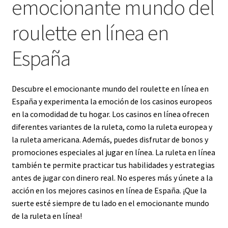
emocionante mundo del
roulette en línea en
España
Descubre el emocionante mundo del roulette en línea en
España y experimenta la emoción de los casinos europeos
en la comodidad de tu hogar. Los casinos en línea ofrecen
diferentes variantes de la ruleta, como la ruleta europea y
la ruleta americana. Además, puedes disfrutar de bonos y
promociones especiales al jugar en línea. La ruleta en línea
también te permite practicar tus habilidades y estrategias
antes de jugar con dinero real. No esperes más y únete a la
acción en los mejores casinos en línea de España. ¡Que la
suerte esté siempre de tu lado en el emocionante mundo
de la ruleta en línea!