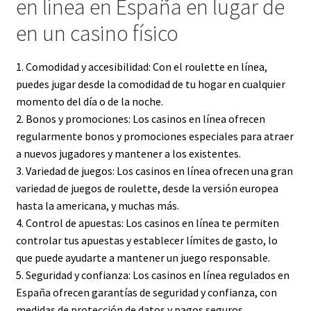
en línea en España en lugar de
en un casino físico
1. Comodidad y accesibilidad: Con el roulette en línea,
puedes jugar desde la comodidad de tu hogar en cualquier
momento del día o de la noche.
2. Bonos y promociones: Los casinos en línea ofrecen
regularmente bonos y promociones especiales para atraer
a nuevos jugadores y mantener a los existentes.
3. Variedad de juegos: Los casinos en línea ofrecen una gran
variedad de juegos de roulette, desde la versión europea
hasta la americana, y muchas más.
4. Control de apuestas: Los casinos en línea te permiten
controlar tus apuestas y establecer límites de gasto, lo
que puede ayudarte a mantener un juego responsable.
5. Seguridad y confianza: Los casinos en línea regulados en
España ofrecen garantías de seguridad y confianza, con
medidas de protección de datos y pagos seguros.