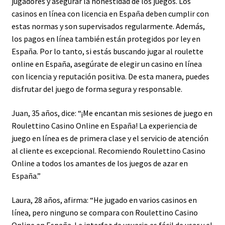
jugadores y asegurar la honestidad de los juegos. Los
casinos en línea con licencia en España deben cumplir con
estas normas y son supervisados regularmente. Además,
los pagos en línea también están protegidos por ley en
España. Por lo tanto, si estás buscando jugar al roulette
online en España, asegúrate de elegir un casino en línea
con licencia y reputación positiva. De esta manera, puedes
disfrutar del juego de forma segura y responsable.
Juan, 35 años, dice: “¡Me encantan mis sesiones de juego en
Roulettino Casino Online en España! La experiencia de
juego en línea es de primera clase y el servicio de atención
al cliente es excepcional. Recomiendo Roulettino Casino
Online a todos los amantes de los juegos de azar en
España.”
Laura, 28 años, afirma: “He jugado en varios casinos en
línea, pero ninguno se compara con Roulettino Casino
Online en España. La interfaz de usuario es fácil de usar y el