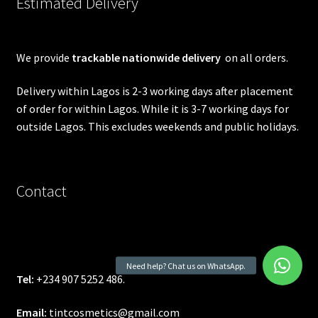
Estimated Delivery
We provide
trackable nationwide delivery
on all orders.
Delivery within Lagos is 2-3 working days after placement
of order for within Lagos. While it is 3-7 working days for
outside Lagos. This excludes weekends and public holidays.
Contact
Tel:
+234 907 5252 486.
Email:
tintcosmetics@gmail.com