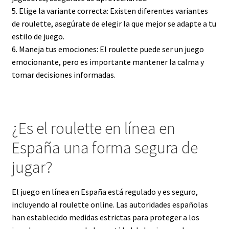
5. Elige la variante correcta: Existen diferentes variantes
de roulette, asegúrate de elegir la que mejor se adapte a tu
estilo de juego.
6. Maneja tus emociones: El roulette puede ser un juego
emocionante, pero es importante mantener la calma y
tomar decisiones informadas.
¿Es el roulette en línea en
España una forma segura de
jugar?
El juego en línea en España está regulado y es seguro,
incluyendo al roulette online. Las autoridades españolas
han establecido medidas estrictas para proteger a los