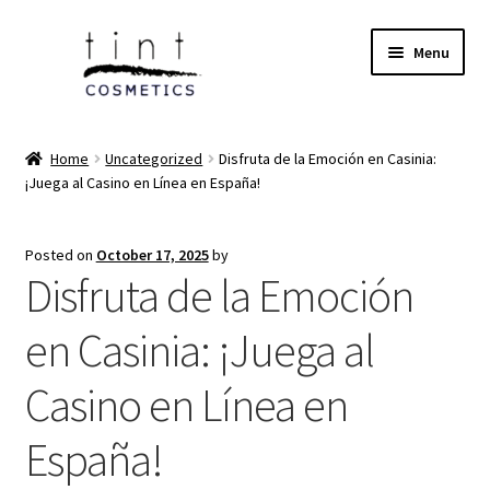
Skip
Skip
Menu
to
to
navigation
content
Expand
Home
child
Home
Uncategorized
Disfruta de la Emoción en Casinia:
menu
Expand
¡Juega al Casino en Línea en España!
Face
child
menu
Expand
Eyes
Posted on
October 17, 2025
by
child
Disfruta de la Emoción
menu
Expand
Lips
child
en Casinia: ¡Juega al
menu
Expand
Tools & Brushes
child
Casino en Línea en
menu
Expand
Body Care
child
España!
menu
Expand
Perfumes