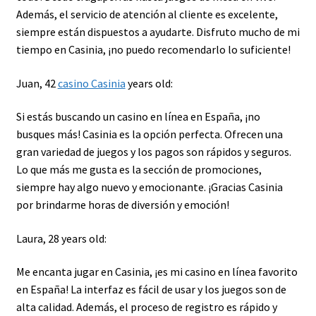
Además, el servicio de atención al cliente es excelente,
siempre están dispuestos a ayudarte. Disfruto mucho de mi
tiempo en Casinia, ¡no puedo recomendarlo lo suficiente!
Juan, 42
casino Casinia
years old:
Si estás buscando un casino en línea en España, ¡no
busques más! Casinia es la opción perfecta. Ofrecen una
gran variedad de juegos y los pagos son rápidos y seguros.
Lo que más me gusta es la sección de promociones,
siempre hay algo nuevo y emocionante. ¡Gracias Casinia
por brindarme horas de diversión y emoción!
Laura, 28 years old:
Me encanta jugar en Casinia, ¡es mi casino en línea favorito
en España! La interfaz es fácil de usar y los juegos son de
alta calidad. Además, el proceso de registro es rápido y