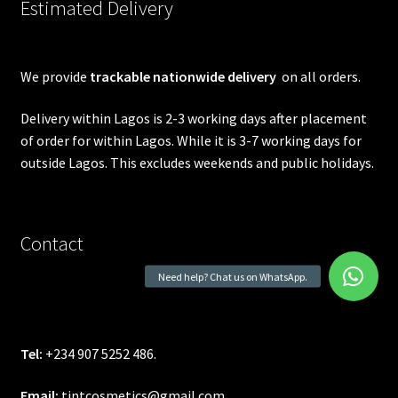
Estimated Delivery
We provide
trackable nationwide delivery
on all orders.
Delivery within Lagos is 2-3 working days after placement
of order for within Lagos. While it is 3-7 working days for
outside Lagos. This excludes weekends and public holidays.
Contact
Tel:
+234 907 5252 486.
Email:
tintcosmetics@gmail.com