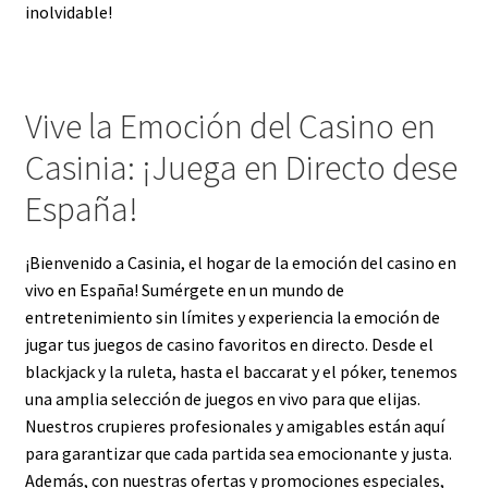
inolvidable!
Vive la Emoción del Casino en
Casinia: ¡Juega en Directo dese
España!
¡Bienvenido a Casinia, el hogar de la emoción del casino en
vivo en España! Sumérgete en un mundo de
entretenimiento sin límites y experiencia la emoción de
jugar tus juegos de casino favoritos en directo. Desde el
blackjack y la ruleta, hasta el baccarat y el póker, tenemos
una amplia selección de juegos en vivo para que elijas.
Nuestros crupieres profesionales y amigables están aquí
para garantizar que cada partida sea emocionante y justa.
Además, con nuestras ofertas y promociones especiales,