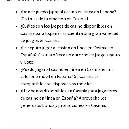
¿Dónde puedo jugar al casino en línea en España?
¡Disfruta de la emoción en Casinia!
¿Cuáles son los juegos de casino disponibles en
Casinia para España? Encuentra una gran variedad
de juegos en Casinia.
¿Es seguro jugar al casino en línea en Casinia en
España? Casinia ofrece un entorno de juego seguro
y justo.
¿Puedo jugar al casino en línea en Casinia en mi
teléfono móvil en España? Sí, Casinia es
compatible con dispositivos móviles.
¿Hay bonos disponibles en Casinia para jugadores
de casino en línea en España? Aprovecha los
generosos bonos y promociones en Casinia.