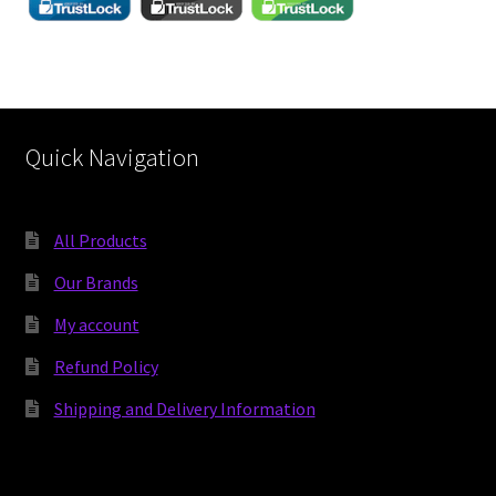
https://karnoenergy.com/bim-services/
rocketplay casino app
21 dukes casino australia
jokaroom casino
Quick Navigation
All Products
Our Brands
My account
Refund Policy
Shipping and Delivery Information