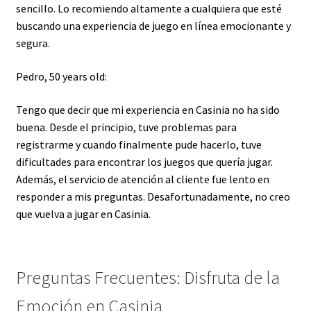
sencillo. Lo recomiendo altamente a cualquiera que esté
buscando una experiencia de juego en línea emocionante y
segura.
Pedro, 50 years old:
Tengo que decir que mi experiencia en Casinia no ha sido
buena. Desde el principio, tuve problemas para
registrarme y cuando finalmente pude hacerlo, tuve
dificultades para encontrar los juegos que quería jugar.
Además, el servicio de atención al cliente fue lento en
responder a mis preguntas. Desafortunadamente, no creo
que vuelva a jugar en Casinia.
Preguntas Frecuentes: Disfruta de la
Emoción en Casinia