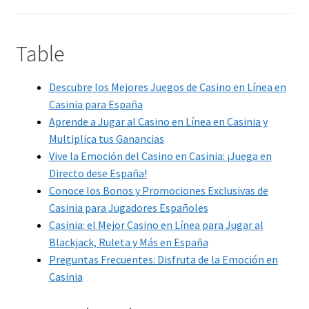
child
menu
Expand
Skincare
child
Table
menu
Expand
Hair Care
child
Descubre los Mejores Juegos de Casino en Línea en
menu
Casinia para España
Aprende a Jugar al Casino en Línea en Casinia y
Multiplica tus Ganancias
Vive la Emoción del Casino en Casinia: ¡Juega en
Directo dese España!
Conoce los Bonos y Promociones Exclusivas de
Casinia para Jugadores Españoles
Casinia: el Mejor Casino en Línea para Jugar al
Blackjack, Ruleta y Más en España
Preguntas Frecuentes: Disfruta de la Emoción en
Casinia